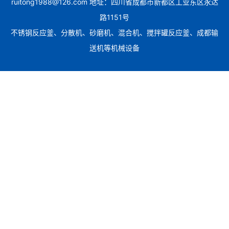
ruitong1988@126.com 地址：四川省成都市新都区工业东区永达
路1151号
不锈钢反应釜、分散机、砂磨机、混合机、搅拌罐反应釜、成都输
送机等机械设备