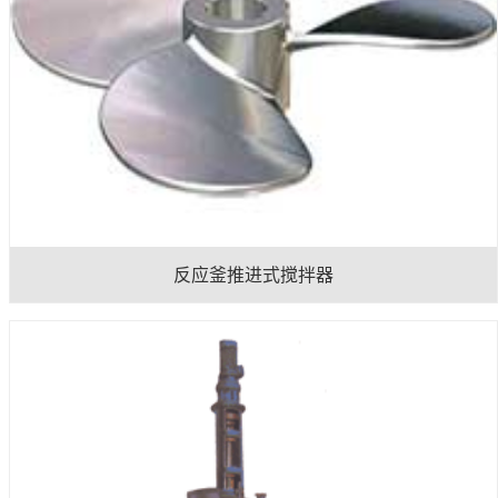
反应釜推进式搅拌器