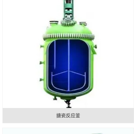
搪瓷反应釜